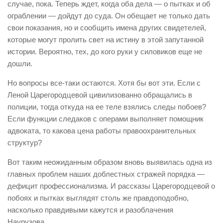
случае, пока. Теперь ждет, когда оба дела — о пытках и об
ограблении — дойдут до суда. Он обещает не только дать
свои показания, но и сообщить имена других свидетелей,
которые могут пролить свет на истину в этой запутанной
истории. Вероятно, тех, до кого руки у силовиков еще не
дошли.
Но вопросы все-таки остаются. Хотя бы вот эти. Если с
Леной Царегородцевой цивилизованно обращались в
полиции, тогда откуда на ее теле взялись следы побоев?
Если функции следаков с операми выполняет помощник
адвоката, то какова цена работы правоохранительных
структур?
Вот таким неожиданным образом вновь выявилась одна из
главных проблем наших доблестных стражей порядка —
дефицит профессионализма. И рассказы Царегородцевой о
побоях и пытках выглядят столь же правдоподобно,
насколько правдивыми кажутся и разоблачения
Наурузова…