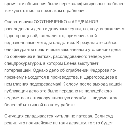
время эти обвинения были переквалифицированы на более
тяжкую статью по признакам ограбления.
Оперативники ОХОТНИЧЕНКО и АБЕДЧАНОВ
расследовали дело в дежурные сутки, но, по утверждениям
Царегородцевой, сделали это, применив к ней
недозволенные методы следствия. В результате сейчас
они фигуранты практически законченного уголовного дела
по обвинению в пытках, расследованного теперь уже
спецпрокуратурой, в котором Елена выступает
потерпевшей. Однако дело об ограблении Федорова по-
прежнему находится в производстве, и Царегородцева в
нем главная подозреваемая! К слову, после выхода нашей
публикации дело это было передано из полицейского
ведомства в антикоррупционную службу — видимо, для
более объективной по нему работы.
Ситуация складывается чуть ли не патовая. Если суд
решит, что полицейские пытали девушку, то это будет