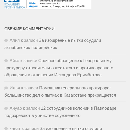
СВЕЖИЕ КОММЕНТАРИИ
Алия
к записи
За изощрённые пытки осудили
актюбинских полицейских
Айко
к записи
Срочное обращение к Генеральному
прокурору относительно жестокого и противоправного
обращения в отношении Искандера Еримбетова
Илья
к записи
Помощник генерального прокурора:
большинство дел о пытках в Казахстане прекращается
Ануар
к записи
12 сотрудников колонии в Павлодаре
подозревают в убийстве осуждённого
канат
к записи
За изощрённые пытки осудили