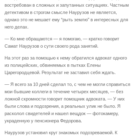
востребован в сложных и запутанных ситуациях. Частным
детективом в строгом смысле Наурузов не является,
однако это не мешает ему “рыть землю” в интересных для
него делах.
— Ко мне обращаются — я помогаю, — кратко говорит
Самат Наурузов о сути своего рода занятий.
На этот раз за помощью к нему обратился адвокат одного
из полицейских, обвиняемых в пытках Елены
Царегородцевой. Результат не заставил себя ждать.
— Я всего за 10 дней сделал то, с чем не могли справиться
мои бывшие коллеги в течение четырех месяцев, — без
ложной скромности говорит помощник адвоката. — У них
были слова и подозрения, а реальных улик не было. Я
расколол свидетелей и нашел вещдок — фотокамеру,
украденную у пенсионера Федорова.
Наурузов установил круг знакомых подозреваемой. К