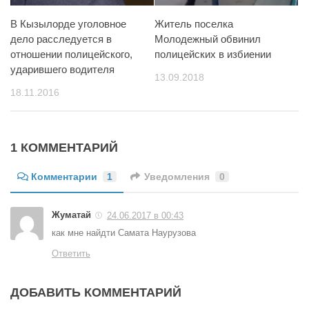
В Кызылорде уголовное
Житель поселка
дело расследуется в
Молодежный обвинил
отношении полицейского,
полицейских в избиении
ударившего водителя
13.09.2018
18.11.2016
1 КОММЕНТАРИЙ
Комментарии
1
Уведомления
0
Жуматай
24.06.2017 в 00:43
как мне найдти Самата Наурузова
Ответить
ДОБАВИТЬ КОММЕНТАРИЙ