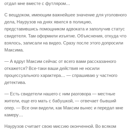
отдал мне вместе с футляром…
С вещдоком, имеющим важнейшее значение для уголовного
дела, Наурузов на днях явился в полицию,
представившись помощником адвоката и заполучив статус
свидетеля. Там оформили изъятие. Объяснения, откуда что
взялось, записали на видео. Сразу после этого допросили
Максима.
— А вдруг Максим сейчас от всего вами рассказанного
откажется? Все-таки ваши действия не носили
процессуального характера… — спрашиваю у частного
детектива.
— Есть свидетели нашего с ним разговора — местные
жители, еще его мать с бабушкой, — отвечает бывший
опер. — Все они видели, как Максим вынес и передал мне
камеру…
Наурузов считает свою миссию оконченной. Во всяком