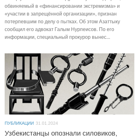
обвиняемый в «финансировании экстремизма» и
«участии в запрещённой организации», признан
потерпевшим по делу о пытках. Об этом Азаттыку
сообщил его адвокат Галым Нурпеисов. По его
информации, специальный прокурор вынес...
ПУБЛИКАЦИИ
31.01.2024
Узбекистанцы опознали силовиков,