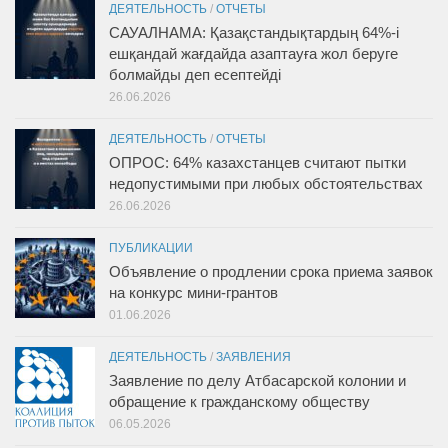
ДЕЯТЕЛЬНОСТЬ
/
ОТЧЕТЫ
САУАЛНАМА: Қазақстандықтардың 64%-і
ешқандай жағдайда азаптауға жол беруге
болмайды деп есептейді
26.06.2026
ДЕЯТЕЛЬНОСТЬ
/
ОТЧЕТЫ
ОПРОС: 64% казахстанцев считают пытки
недопустимыми при любых обстоятельствах
26.06.2026
ПУБЛИКАЦИИ
Объявление о продлении срока приема заявок
на конкурс мини-грантов
01.06.2026
ДЕЯТЕЛЬНОСТЬ
/
ЗАЯВЛЕНИЯ
Заявление по делу Атбасарской колонии и
обращение к гражданскому обществу
06.05.2026