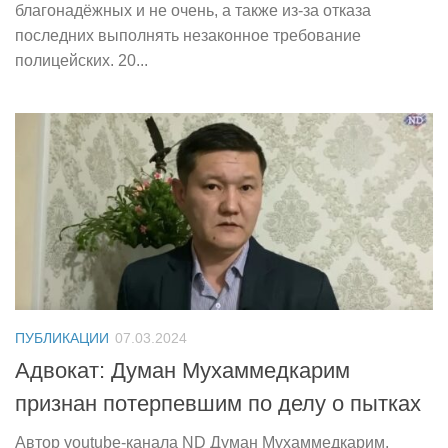
благонадёжных и не очень, а также из-за отказа
последних выполнять незаконное требование
полицейских. 20...
ПУБЛИКАЦИИ
07.03.2024
Адвокат: Думан Мухаммедкарим
признан потерпевшим по делу о пытках
Автор youtube-канала ND Думан Мухаммедкарим,