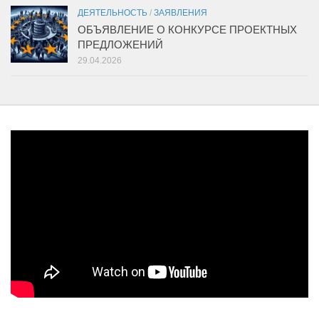
ДЕЯТЕЛЬНОСТЬ
/
ЗАЯВЛЕНИЯ
ОБЪЯВЛЕНИЕ О КОНКУРСЕ ПРОЕКТНЫХ
ПРЕДЛОЖЕНИЙ
29.04.2026