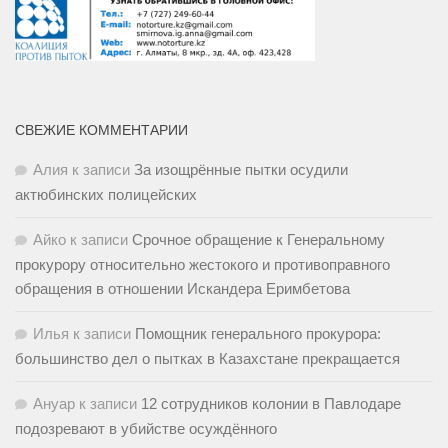
СВЕЖИЕ КОММЕНТАРИИ
Алия
к записи
За изощрённые пытки осудили
актюбинских полицейских
Айко
к записи
Срочное обращение к Генеральному
прокурору относительно жестокого и противоправного
обращения в отношении Искандера Еримбетова
Илья
к записи
Помощник генерального прокурора:
большинство дел о пытках в Казахстане прекращается
Ануар
к записи
12 сотрудников колонии в Павлодаре
подозревают в убийстве осуждённого