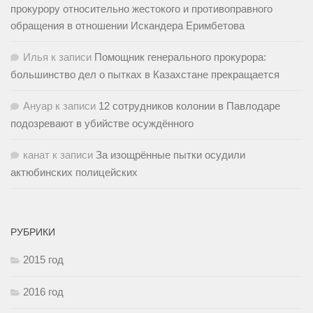
прокурору относительно жестокого и противоправного
обращения в отношении Искандера Еримбетова
Илья
к записи
Помощник генерального прокурора:
большинство дел о пытках в Казахстане прекращается
Ануар
к записи
12 сотрудников колонии в Павлодаре
подозревают в убийстве осуждённого
канат
к записи
За изощрённые пытки осудили
актюбинских полицейских
РУБРИКИ
2015 год
2016 год