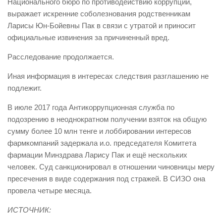
Национального бюро по противодействию коррупции,
выражает искренние соболезнования родственникам
Ларисы Юн-Бойевны Пак в связи с утратой и приносит
официальные извинения за причиненный вред.
Расследование продолжается.
Иная информация в интересах следствия разглашению не
подлежит.
В июле 2017 года Антикоррупционная служба по
подозрению в неоднократном получении взяток на общую
сумму более 10 млн тенге и лоббировании интересов
фармкомпаний задержала и.о. председателя Комитета
фармации Минздрава Ларису Пак и ещё нескольких
человек. Суд санкционировал в отношении чиновницы меру
пресечения в виде содержания под стражей. В СИЗО она
провела четыре месяца.
ИСТОЧНИК: