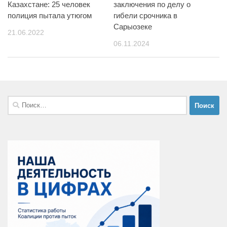
Казахстане: 25 человек
заключения по делу о
полиция пытала утюгом
гибели срочника в
Сарыозеке
21.06.2022
06.11.2024
Найти: