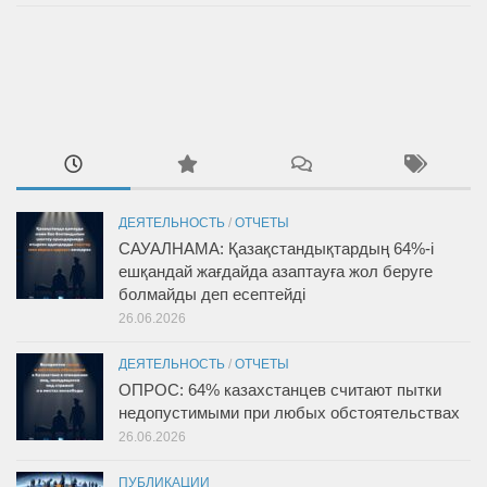
ДЕЯТЕЛЬНОСТЬ
/
ОТЧЕТЫ
САУАЛНАМА: Қазақстандықтардың 64%-і
ешқандай жағдайда азаптауға жол беруге
болмайды деп есептейді
26.06.2026
ДЕЯТЕЛЬНОСТЬ
/
ОТЧЕТЫ
ОПРОС: 64% казахстанцев считают пытки
недопустимыми при любых обстоятельствах
26.06.2026
ПУБЛИКАЦИИ