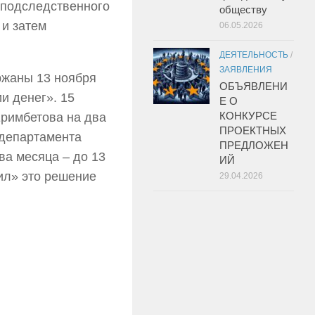
 подследственного
обществу
 и затем
06.05.2026
ДЕЯТЕЛЬНОСТЬ
/
ЗАЯВЛЕНИЯ
ржаны 13 ноября
ОБЪЯВЛЕНИ
и денег». 15
Е О
КОНКУРСЕ
Еримбетова на два
ПРОЕКТНЫХ
 департамента
ПРЕДЛОЖЕН
ва месяца – до 13
ИЙ
ил» это решение
29.04.2026