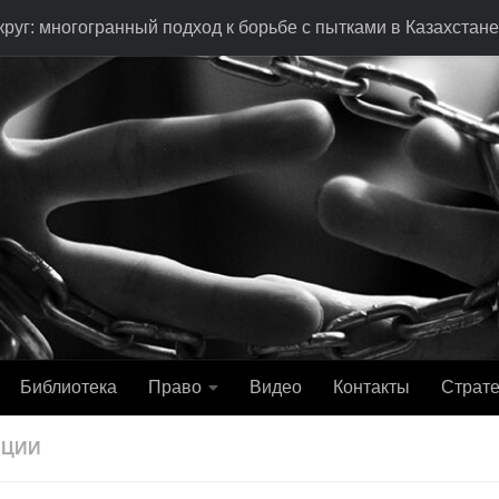
руг: многогранный подход к борьбе с пытками в Казахстане
Библиотека
Право
Видео
Контакты
Страте
АЦИИ