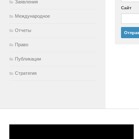
Заявления
Сайт
Международное
Отчеты
Право
Публикации
Стратегия