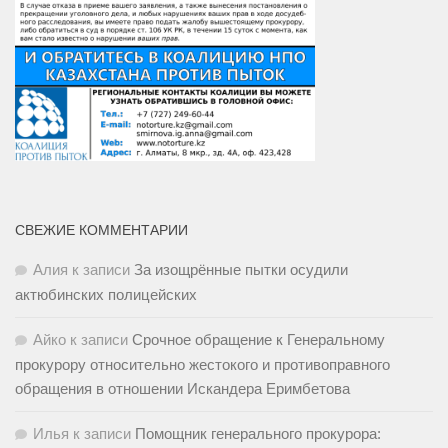
СВЕЖИЕ КОММЕНТАРИИ
Алия
к записи
За изощрённые пытки осудили
актюбинских полицейских
Айко
к записи
Срочное обращение к Генеральному
прокурору относительно жестокого и противоправного
обращения в отношении Искандера Еримбетова
Илья
к записи
Помощник генерального прокурора: