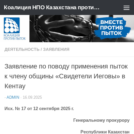
Коалиция НПО Казахстана против пыток
Перейти к содержимому
ДЕЯТЕЛЬНОСТЬ
/
ЗАЯВЛЕНИЯ
Заявление по поводу применения пыток
к члену общины «Свидетели Иеговы» в
Кентау
-
ADMIN
·
16.09.2025
Исх. № 17 от 12 сентября 2025 г.
Генеральному прокурору
Республики Казахстан