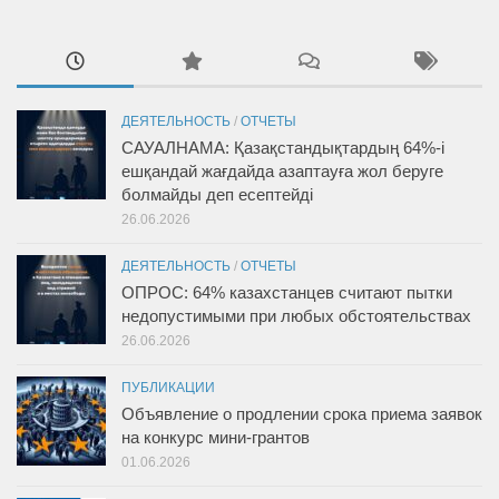
ДЕЯТЕЛЬНОСТЬ
/
ОТЧЕТЫ
САУАЛНАМА: Қазақстандықтардың 64%-і
ешқандай жағдайда азаптауға жол беруге
болмайды деп есептейді
26.06.2026
ДЕЯТЕЛЬНОСТЬ
/
ОТЧЕТЫ
ОПРОС: 64% казахстанцев считают пытки
недопустимыми при любых обстоятельствах
26.06.2026
ПУБЛИКАЦИИ
Объявление о продлении срока приема заявок
на конкурс мини-грантов
01.06.2026