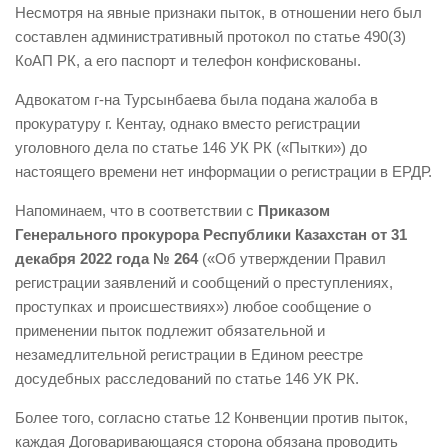
Несмотря на явные признаки пыток, в отношении него был
составлен административный протокол по статье 490(3)
КоАП РК, а его паспорт и телефон конфискованы.
Адвокатом г-на Турсынбаева была подана жалоба в
прокуратуру г. Кентау, однако вместо регистрации
уголовного дела по статье 146 УК РК («Пытки») до
настоящего времени нет информации о регистрации в ЕРДР.
Напоминаем, что в соответствии с
Приказом
Генерального прокурора Республики Казахстан от 31
декабря 2022 года № 264
(«Об утверждении Правил
регистрации заявлений и сообщений о преступлениях,
проступках и происшествиях») любое сообщение о
применении пыток подлежит обязательной и
незамедлительной регистрации в Едином реестре
досудебных расследований по статье 146 УК РК.
Более того, согласно статье 12 Конвенции против пыток,
каждая Договаривающаяся сторона обязана проводить