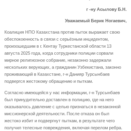
г -ну Асылову Б.Н.
Уважаемый Берик Ногаевич,
Коалиция НПО Казахстана против пыток выражает свою
обеспокоенность в связи с серьёзным инцидентом,
произошедшим в г. Кентау Туркестанской области 13
августа 2025 года, когда сотрудники полиции сорвали
мирное религиозное собрание, незаконно задержали
нескольких верующих, а гражданин Узбекистана, законно
проживающий в Казахстане, г-н Данияр Турсынбаев
подвергся жестокому обращению и пыткам.
Согласно имеющейся у нас информации, г-н Турсынбаев
был принудительно доставлен в полицию, где на него
оказывалось давление с целью признаться в незаконной
миссионерской деятельности. После отказа он был
жестоко избит и подвергнут пыткам, в результате чего
получил телесные повреждения, включая перелом ребра.