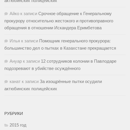
актюбинских полицейских
Айко
к записи
Срочное обращение к Генеральному
прокурору относительно жестокого и противоправного
обращения в отношении Искандера Еримбетова
Илья
к записи
Помощник генерального прокурора:
большинство дел о пытках в Казахстане прекращается
Ануар
к записи
12 сотрудников колонии в Павлодаре
подозревают в убийстве осуждённого
канат
к записи
За изощрённые пытки осудили
актюбинских полицейских
РУБРИКИ
2015 год