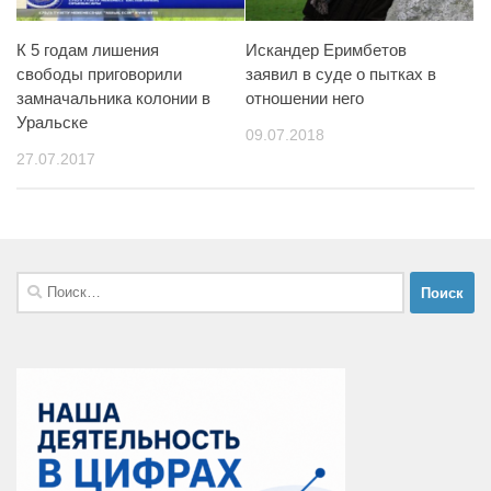
К 5 годам лишения
Искандер Еримбетов
свободы приговорили
заявил в суде о пытках в
замначальника колонии в
отношении него
Уральске
09.07.2018
27.07.2017
Найти: