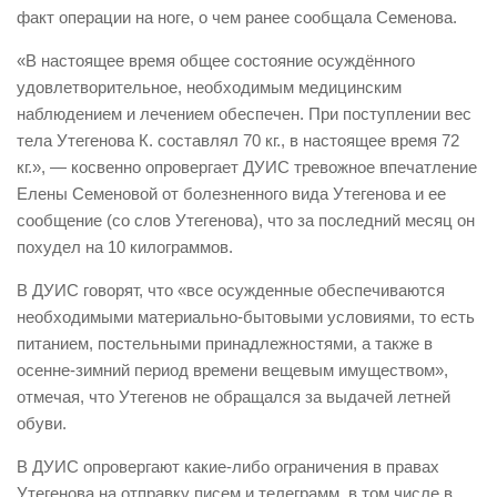
факт операции на ноге, о чем ранее сообщала Семенова.
«В настоящее время общее состояние осуждённого
удовлетворительное, необходимым медицинским
наблюдением и лечением обеспечен. При поступлении вес
тела Утегенова К. составлял 70 кг., в настоящее время 72
кг.», — косвенно опровергает ДУИС тревожное впечатление
Елены Семеновой от болезненного вида Утегенова и ее
сообщение (со слов Утегенова), что за последний месяц он
похудел на 10 килограммов.
В ДУИС говорят, что «все осужденные обеспечиваются
необходимыми материально-бытовыми условиями, то есть
питанием, постельными принадлежностями, а также в
осенне-зимний период времени вещевым имуществом»,
отмечая, что Утегенов не обращался за выдачей летней
обуви.
В ДУИС опровергают какие-либо ограничения в правах
Утегенова на отправку писем и телеграмм, в том числе в