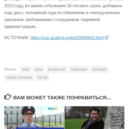
2013 году, во время отбывания 16-летнего срока, добавили
еще два с половиной года по обвинению в «неподчинении
законным требованиям» сотрудников тюремной
администрации.
ИСТОЧНИК:
https://rus.azattyq.org/a/29944642.html
Метки:
зеки
зона
Казахстан
Павлодар
полиция
права человека
пытки
ВАМ МОЖЕТ ТАКЖЕ ПОНРАВИТЬСЯ...