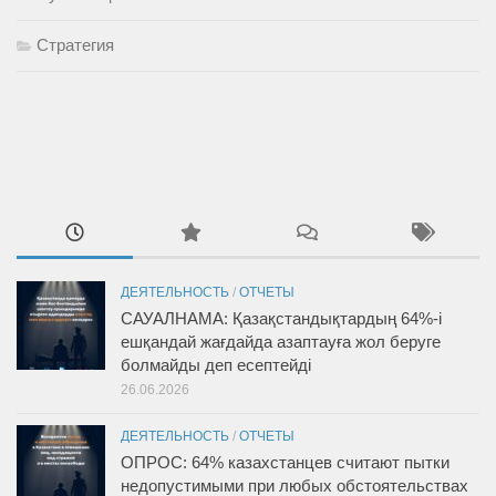
Стратегия
ДЕЯТЕЛЬНОСТЬ
/
ОТЧЕТЫ
САУАЛНАМА: Қазақстандықтардың 64%-і
ешқандай жағдайда азаптауға жол беруге
болмайды деп есептейді
26.06.2026
ДЕЯТЕЛЬНОСТЬ
/
ОТЧЕТЫ
ОПРОС: 64% казахстанцев считают пытки
недопустимыми при любых обстоятельствах