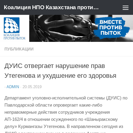
Коалиция НПО Казахстана против пыток
Перейти к содержимому
ПУБЛИКАЦИИ
ДУИС отвергает нарушение прав
Утегенова и ухудшение его здоровья
-
ADMIN
·
20.05.2019
Департамент уголовно-исполнительной системы (ДУИС) по
Павлодарской области опровергает какие-либо
неправомерные действия сотрудников учреждения
АП-162/4 в отношении осужденного по «Шаныракскому
делу» Курмангазы Утегенова. В направленном сегодня из