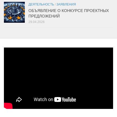
ДЕЯТЕЛЬНОСТЬ
/
ЗАЯВЛЕНИЯ
ОБЪЯВЛЕНИЕ О КОНКУРСЕ ПРОЕКТНЫХ
ПРЕДЛОЖЕНИЙ
29.04.2026