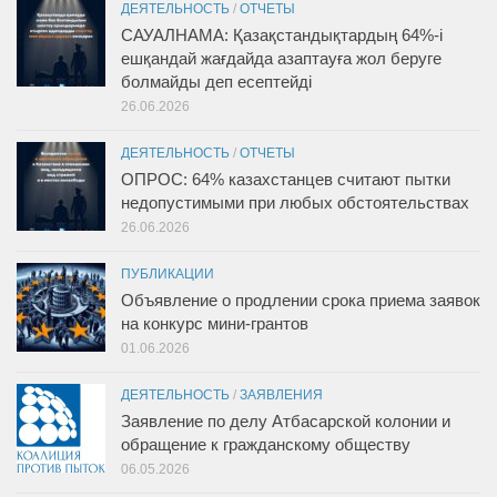
ДЕЯТЕЛЬНОСТЬ
/
ОТЧЕТЫ
САУАЛНАМА: Қазақстандықтардың 64%-і
ешқандай жағдайда азаптауға жол беруге
болмайды деп есептейді
26.06.2026
ДЕЯТЕЛЬНОСТЬ
/
ОТЧЕТЫ
ОПРОС: 64% казахстанцев считают пытки
недопустимыми при любых обстоятельствах
26.06.2026
ПУБЛИКАЦИИ
Объявление о продлении срока приема заявок
на конкурс мини-грантов
01.06.2026
ДЕЯТЕЛЬНОСТЬ
/
ЗАЯВЛЕНИЯ
Заявление по делу Атбасарской колонии и
обращение к гражданскому обществу
06.05.2026