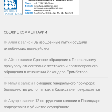
СВЕЖИЕ КОММЕНТАРИИ
Алия
к записи
За изощрённые пытки осудили
актюбинских полицейских
Айко
к записи
Срочное обращение к Генеральному
прокурору относительно жестокого и противоправного
обращения в отношении Искандера Еримбетова
Илья
к записи
Помощник генерального прокурора:
большинство дел о пытках в Казахстане прекращается
Ануар
к записи
12 сотрудников колонии в Павлодаре
подозревают в убийстве осуждённого