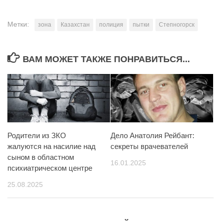
Метки:
зона
Казахстан
полиция
пытки
Степногорск
ВАМ МОЖЕТ ТАКЖЕ ПОНРАВИТЬСЯ...
Родители из ЗКО
Дело Анатолия Рейбант:
жалуются на насилие над
секреты врачевателей
сыном в областном
16.01.2025
психиатрическом центре
25.08.2025