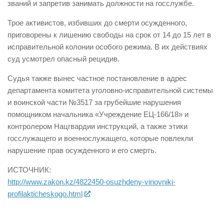
званий и запретив занимать должности на госслужбе.
Трое активистов, избивших до смерти осужденного,
приговорены к лишению свободы на срок от 14 до 15 лет в
исправительной колонии особого режима. В их действиях
суд усмотрел опасный рецидив.
Судья также вынес частное постановление в адрес
департамента комитета уголовно-исправительной системы
и воинской части №3517 за грубейшие нарушения
помощником начальника «Учреждение ЕЦ-166/18» и
контролером Нацгвардии инструкций, а также этики
госслужащего и военнослужащего, которые повлекли
нарушение прав осужденного и его смерть.
ИСТОЧНИК:
http://www.zakon.kz/4822450-osuzhdeny-vinovniki-
profilakticheskogo.html