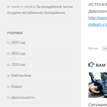
ИСТОЧН
канат
к записи
За изощрённые пытки
Диапазо
осудили актюбинских полицейских
http://ww
pytkah-v-
РУБРИКИ
2015 год
Метки:
зе
2016 год
2019 год
ВАМ 
Библиотека
Видео
Деятельность
Ситуация