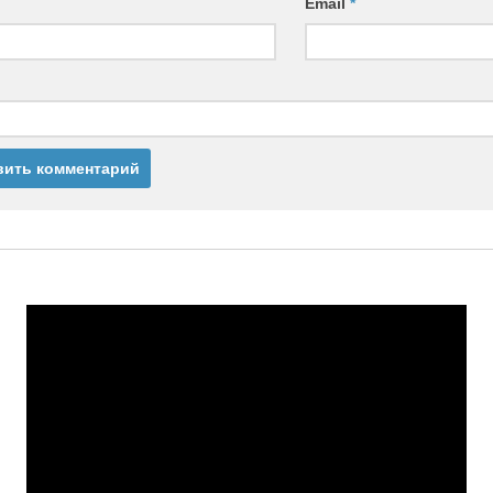
Email
*