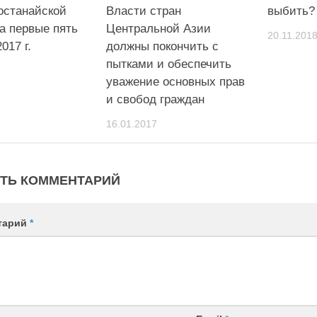
останайской
Власти стран
выбить?
а первые пять
Центральной Азии
20.11.201
017 г.
должны покончить с
пытками и обеспечить
уважение основных прав
и свобод граждан
16.01.2017
ТЬ КОММЕНТАРИЙ
тарий
*