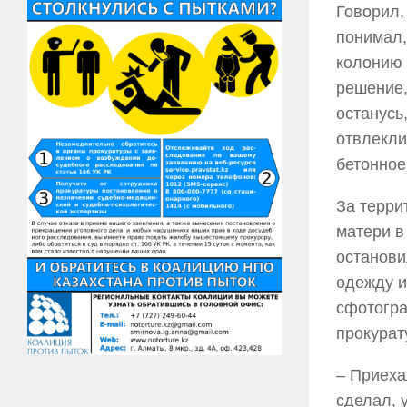
Говорил,
понимал,
колонию 
решение,
останусь
отвлекли
бетонное
За терри
матери в
останови
одежду и
сфотогра
прокурат
– Приеха
сделал, 