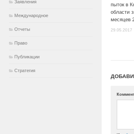
Заявления
пыток в К
области з
Международное
месяцев 2
Отчеты
29.05.2017
Право
Публикации
Стратегия
ДОБАВИ
Коммен