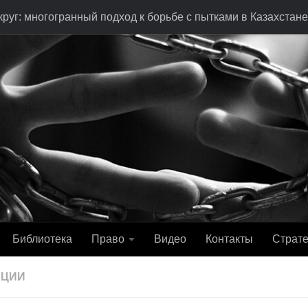
руг: многогранный подход к борьбе с пытками в Казахстане
Библиотека
Право
Видео
Контакты
Страте
АЦИИ