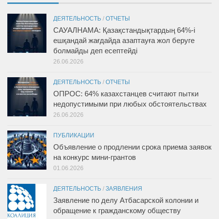
ДЕЯТЕЛЬНОСТЬ
/
ОТЧЕТЫ
САУАЛНАМА: Қазақстандықтардың 64%-і
ешқандай жағдайда азаптауға жол беруге
болмайды деп есептейді
26.06.2026
ДЕЯТЕЛЬНОСТЬ
/
ОТЧЕТЫ
ОПРОС: 64% казахстанцев считают пытки
недопустимыми при любых обстоятельствах
26.06.2026
ПУБЛИКАЦИИ
Объявление о продлении срока приема заявок
на конкурс мини-грантов
01.06.2026
ДЕЯТЕЛЬНОСТЬ
/
ЗАЯВЛЕНИЯ
Заявление по делу Атбасарской колонии и
обращение к гражданскому обществу