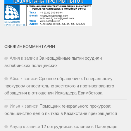
СВЕЖИЕ КОММЕНТАРИИ
Алия
к записи
За изощрённые пытки осудили
актюбинских полицейских
Айко
к записи
Срочное обращение к Генеральному
прокурору относительно жестокого и противоправного
обращения в отношении Искандера Еримбетова
Илья
к записи
Помощник генерального прокурора:
большинство дел о пытках в Казахстане прекращается
Ануар
к записи
12 сотрудников колонии в Павлодаре