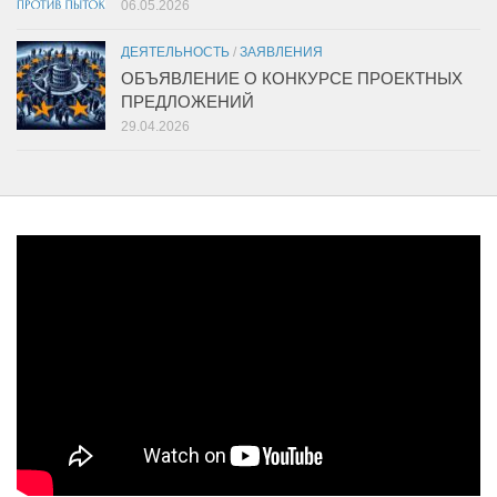
06.05.2026
ДЕЯТЕЛЬНОСТЬ
/
ЗАЯВЛЕНИЯ
ОБЪЯВЛЕНИЕ О КОНКУРСЕ ПРОЕКТНЫХ
ПРЕДЛОЖЕНИЙ
29.04.2026