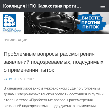
Коалиция НПО Казахстана против пыток
Перейти к содержимому
ПУБЛИКАЦИИ
Проблемные вопросы рассмотрения
заявлений подозреваемых, подсудимых
о применении пыток
-
ADMIN
·
05.05.2017
В специализированном межрайонном суде по уголовным
делам Северо-Казахстанской области состоялся «круглый
стол» на тему: «Проблемные вопросы рассмотрения
заявлений подозреваемых, подсудимых о применении