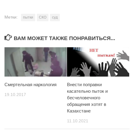
Метки:
пытки
СКО
суд
ВАМ МОЖЕТ ТАКЖЕ ПОНРАВИТЬСЯ...
Смертельная наркология
Внести поправки
касательно пыток и
19.10.2017
бесчеловечного
обращения хотят в
Казахстане
11.10.2021