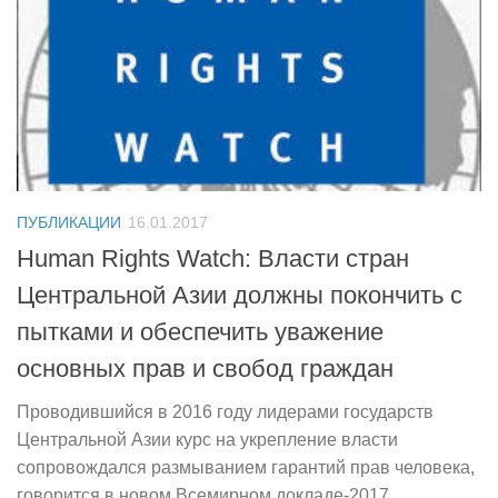
ПУБЛИКАЦИИ
16.01.2017
Human Rights Watch: Власти стран
Центральной Азии должны покончить с
пытками и обеспечить уважение
основных прав и свобод граждан
Проводившийся в 2016 году лидерами государств
Центральной Азии курс на укрепление власти
сопровождался размыванием гарантий прав человека,
говорится в новом Всемирном докладе-2017