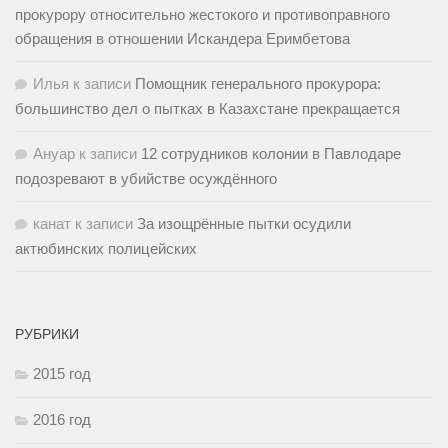
прокурору относительно жестокого и противоправного
обращения в отношении Искандера Еримбетова
Илья
к записи
Помощник генерального прокурора:
большинство дел о пытках в Казахстане прекращается
Ануар
к записи
12 сотрудников колонии в Павлодаре
подозревают в убийстве осуждённого
канат
к записи
За изощрённые пытки осудили
актюбинских полицейских
РУБРИКИ
2015 год
2016 год