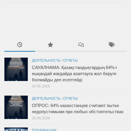
ДЕЯТЕЛЬНОСТЬ
/
ОТЧЕТЫ
САУАЛНАМА: Қазақстандықтардың 64%-і
ешқандай жағдайда азаптауға жол беруге
болмайды деп есептейді
26.06.2026
ДЕЯТЕЛЬНОСТЬ
/
ОТЧЕТЫ
ОПРОС: 64% казахстанцев считают пытки
недопустимыми при любых обстоятельствах
26.06.2026
ПУБЛИКАЦИИ