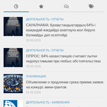
ДЕЯТЕЛЬНОСТЬ
/
ОТЧЕТЫ
САУАЛНАМА: Қазақстандықтардың 64%-і
ешқандай жағдайда азаптауға жол беруге
болмайды деп есептейді
26.06.2026
ДЕЯТЕЛЬНОСТЬ
/
ОТЧЕТЫ
ОПРОС: 64% казахстанцев считают пытки
недопустимыми при любых обстоятельствах
26.06.2026
ПУБЛИКАЦИИ
Объявление о продлении срока приема заявок
на конкурс мини-грантов
01.06.2026
ДЕЯТЕЛЬНОСТЬ
/
ЗАЯВЛЕНИЯ