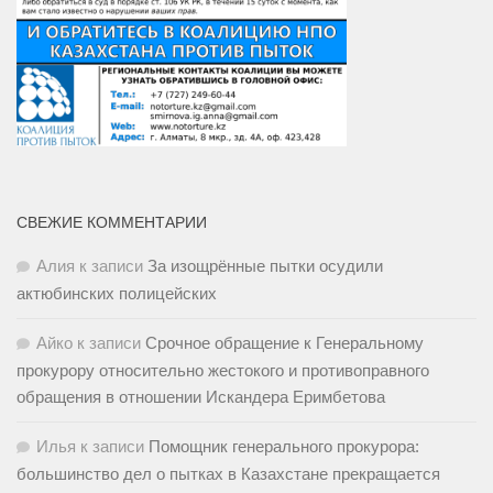
СВЕЖИЕ КОММЕНТАРИИ
Алия
к записи
За изощрённые пытки осудили
актюбинских полицейских
Айко
к записи
Срочное обращение к Генеральному
прокурору относительно жестокого и противоправного
обращения в отношении Искандера Еримбетова
Илья
к записи
Помощник генерального прокурора:
большинство дел о пытках в Казахстане прекращается