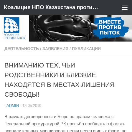
Коалиция НПО Казахстана против пыток
Перейти к содержимому
ДЕЯТЕЛЬНОСТЬ
/
ЗАЯВЛЕНИЯ
/
ПУБЛИКАЦИИ
ВНИМАНИЮ ТЕХ, ЧЬИ
РОДСТВЕННИКИ И БЛИЗКИЕ
НАХОДЯТСЯ В МЕСТАХ ЛИШЕНИЯ
СВОБОДЫ!
-
ADMIN
·
13.05.2019
В рамках договоренности Бюро по правам человека с
Генеральной прокуратурой РК просьба сообщать о фактах
принудительных маршировок, пения песен и иных форм, не