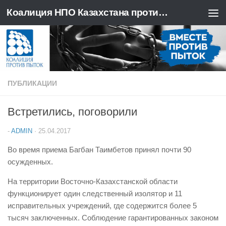
Коалиция НПО Казахстана против пыток
Перейти к содержимому
ПУБЛИКАЦИИ
Встретились, поговорили
-
ADMIN
·
25.04.2017
Во время приема Багбан Таимбетов принял почти 90
осужденных.
На территории Восточно-Казахстанской области
функционирует один следственный изолятор и 11
исправительных учреждений, где содержится более 5
тысяч заключенных. Соблюдение гарантированных законом