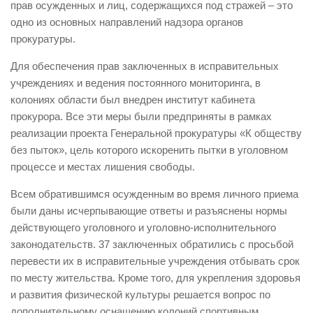
прав осужденных и лиц, содержащихся под стражей – это
одно из основных направлений надзора органов
прокуратуры.
Для обеспечения прав заключенных в исправительных
учреждениях и ведения постоянного мониторинга, в
колониях области был внедрен институт кабинета
прокурора. Все эти меры были предприняты в рамках
реализации проекта Генеральной прокуратуры «К обществу
без пыток», цель которого искоренить пытки в уголовном
процессе и местах лишения свободы.
Всем обратившимся осужденным во время личного приема
были даны исчерпывающие ответы и разъяснены нормы
действующего уголовного и уголовно-исполнительного
законодательств. 37 заключенных обратились с просьбой
перевести их в исправительные учреждения отбывать срок
по месту жительства. Кроме того, для укрепления здоровья
и развития физической культуры решается вопрос по
дополнительному оснащению колоний спортивным