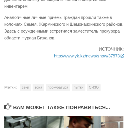
инвентарем.
Аналогичные личные приемы граждан прошли также в
колониях Семея, Жарминского и Шемонаихинского районов.
Здесь с осужденными встретился заместитель прокурора
области Нурлан Бижанов.
ИСТОЧНИК:
http://www.yk.kz/news/show/37973
Метки:
зеки
зона
прокуратура
пытки
СИЗО
ВАМ МОЖЕТ ТАКЖЕ ПОНРАВИТЬСЯ...