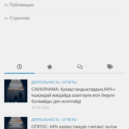
Публикации
Стратегия
ДЕЯТЕЛЬНОСТЬ
/
ОТЧЕТЫ
САУАЛНАМА: Қазақстандықтардың 64%-і
ешқандай жағдайда азаптауға жол беруге
болмайды деп есептейді
26.06.2026
ДЕЯТЕЛЬНОСТЬ
/
ОТЧЕТЫ
ОПРОС: 64% казахстанцев считают пытки