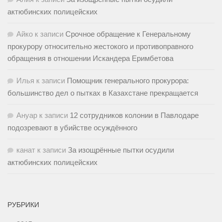
актюбинских полицейских
Айко
к записи
Срочное обращение к Генеральному
прокурору относительно жестокого и противоправного
обращения в отношении Искандера Еримбетова
Илья
к записи
Помощник генерального прокурора:
большинство дел о пытках в Казахстане прекращается
Ануар
к записи
12 сотрудников колонии в Павлодаре
подозревают в убийстве осуждённого
канат
к записи
За изощрённые пытки осудили
актюбинских полицейских
РУБРИКИ