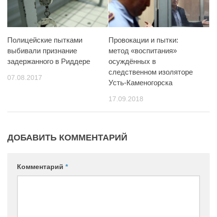
Полицейские пытками
Провокации и пытки:
выбивали признание
метод «воспитания»
задержанного в Риддере
осуждённых в
следственном изоляторе
07.08.2017
Усть-Каменогорска
17.09.2018
ДОБАВИТЬ КОММЕНТАРИЙ
Комментарий
*