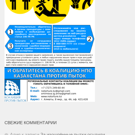
СВЕЖИЕ КОММЕНТАРИИ
Алия
к записи
За изощрённые пытки осудили