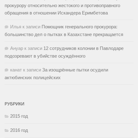
прокурору относительно жестокого и противоправного
обращения в отношении Искандера Еримбетова
Илья
к записи
Помощник генерального прокурора:
большинство дел о пытках в Казахстане прекращается
Ануар
к записи
12 сотрудников колонии в Павлодаре
подозревают в убийстве осуждённого
канат
к записи
За изощрённые пытки осудили
актюбинских полицейских
РУБРИКИ
2015 год
2016 год