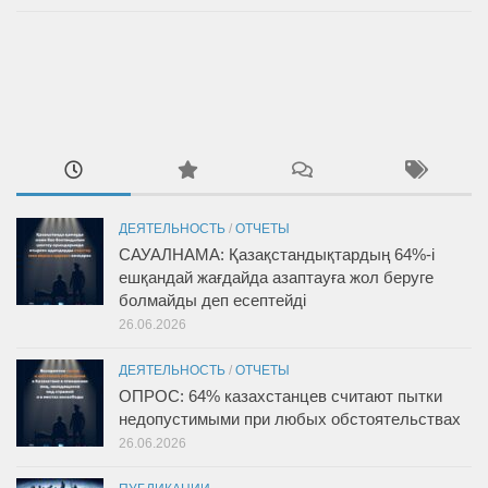
ДЕЯТЕЛЬНОСТЬ
/
ОТЧЕТЫ
САУАЛНАМА: Қазақстандықтардың 64%-і
ешқандай жағдайда азаптауға жол беруге
болмайды деп есептейді
26.06.2026
ДЕЯТЕЛЬНОСТЬ
/
ОТЧЕТЫ
ОПРОС: 64% казахстанцев считают пытки
недопустимыми при любых обстоятельствах
26.06.2026