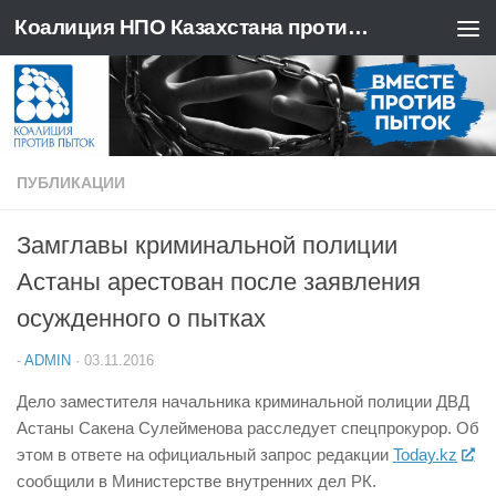
Коалиция НПО Казахстана против пыток
Перейти к содержимому
ПУБЛИКАЦИИ
Замглавы криминальной полиции
Астаны арестован после заявления
осужденного о пытках
-
ADMIN
·
03.11.2016
Дело заместителя начальника криминальной полиции ДВД
Астаны Сакена Сулейменова расследует спецпрокурор. Об
этом в ответе на официальный запрос редакции
Today.kz
сообщили в Министерстве внутренних дел РК.