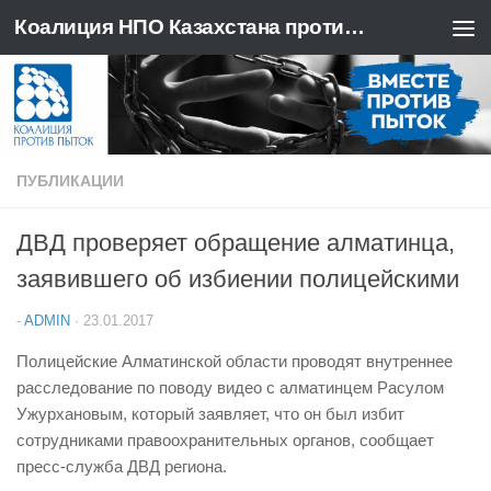
Коалиция НПО Казахстана против пыток
Перейти к содержимому
ПУБЛИКАЦИИ
ДВД проверяет обращение алматинца,
заявившего об избиении полицейскими
-
ADMIN
·
23.01.2017
Полицейские Алматинской области проводят внутреннее
расследование по поводу видео с алматинцем Расулом
Ужурхановым, который заявляет, что он был избит
сотрудниками правоохранительных органов, сообщает
пресс-служба ДВД региона.