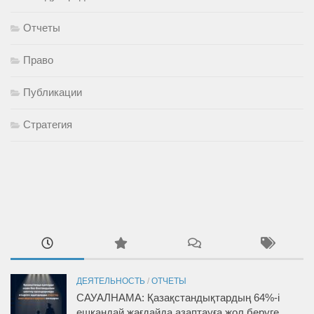
Отчеты
Право
Публикации
Стратегия
ДЕЯТЕЛЬНОСТЬ
/
ОТЧЕТЫ
САУАЛНАМА: Қазақстандықтардың 64%-і
ешқандай жағдайда азаптауға жол беруге