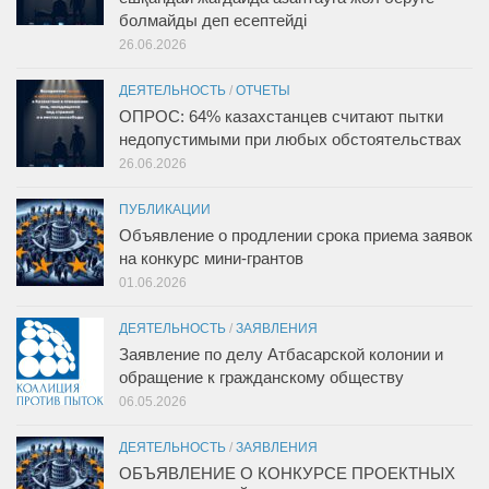
болмайды деп есептейді
26.06.2026
ДЕЯТЕЛЬНОСТЬ
/
ОТЧЕТЫ
ОПРОС: 64% казахстанцев считают пытки
недопустимыми при любых обстоятельствах
26.06.2026
ПУБЛИКАЦИИ
Объявление о продлении срока приема заявок
на конкурс мини-грантов
01.06.2026
ДЕЯТЕЛЬНОСТЬ
/
ЗАЯВЛЕНИЯ
Заявление по делу Атбасарской колонии и
обращение к гражданскому обществу
06.05.2026
ДЕЯТЕЛЬНОСТЬ
/
ЗАЯВЛЕНИЯ
ОБЪЯВЛЕНИЕ О КОНКУРСЕ ПРОЕКТНЫХ