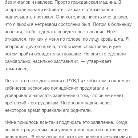
без мигалок и наклеек. Просто гражданская машина. В
спортзале начали избивать, так как я отказывался
подписывать протокол. Они хотели выписать мне штраф,
что я якобы в нетрезвом состоянии был. Потом в больницу
повезли, чтобы сделать освидетельствование. Но я
отказался, так как у меня по голове, по лицу кровь шла. Я
попросил другого врача, чтобы меня осмотрели, и уже
потом пройти освидетельствование. Но они это сделали
самовольно, насильно заставили», — утверждает
алматинец.
После этого его доставили в РУВД и якобы там в одном из
кабинетов несколько полицейских предлагали и
уговаривали написать заявление о том, что он не имеет
претензий к сотрудникам. По словам парня, через
некоторое время приехали его родители.
«Мне пришлось все-таки подписать это заявление. Когда
вышел к родителям, они увидели мое лицо и состояние и
испугались. Я рассказал им, что уже написал «отказную» и