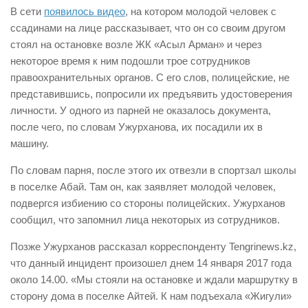
В сети
появилось видео
, на котором молодой человек с
ссадинами на лице рассказывает, что он со своим другом
стоял на остановке возле ЖК «Асыл Арман» и через
некоторое время к ним подошли трое сотрудников
правоохранительных органов. С его слов, полицейские, не
представившись, попросили их предъявить удостоверения
личности. У одного из парней не оказалось документа,
после чего, по словам Ужурханова, их посадили их в
машину.
По словам парня, после этого их отвезли в спортзал школы
в поселке Абай. Там он, как заявляет молодой человек,
подвергся избиению со стороны полицейских. Ужурханов
сообщил, что запомнил лица некоторых из сотрудников.
Позже Ужурханов рассказал корреспонденту Tengrinews.kz,
что данный инцидент произошел днем 14 января 2017 года
около 14.00. «Мы стояли на остановке и ждали маршрутку в
сторону дома в поселке Айтей. К нам подъехала «Жигули»