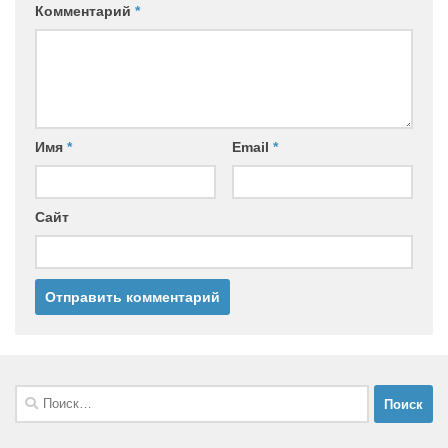
Комментарий
*
Имя
*
Email
*
Сайт
Найти: