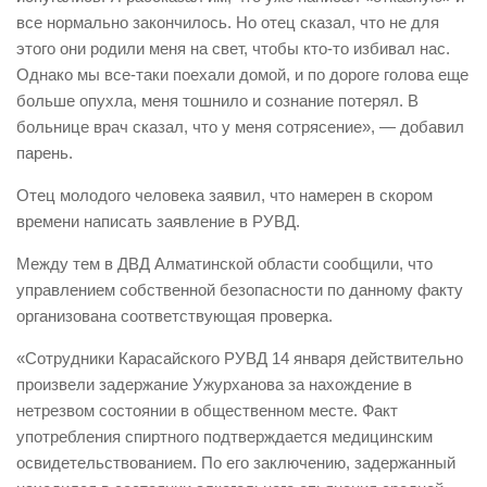
все нормально закончилось. Но отец сказал, что не для
этого они родили меня на свет, чтобы кто-то избивал нас.
Однако мы все-таки поехали домой, и по дороге голова еще
больше опухла, меня тошнило и сознание потерял. В
больнице врач сказал, что у меня сотрясение», — добавил
парень.
Отец молодого человека заявил, что намерен в скором
времени написать заявление в РУВД.
Между тем в ДВД Алматинской области сообщили, что
управлением собственной безопасности по данному факту
организована соответствующая проверка.
«Сотрудники Карасайского РУВД 14 января действительно
произвели задержание Ужурханова за нахождение в
нетрезвом состоянии в общественном месте. Факт
употребления спиртного подтверждается медицинским
освидетельствованием. По его заключению, задержанный