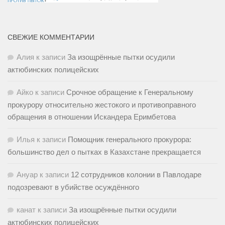
СВЕЖИЕ КОММЕНТАРИИ
Алия
к записи
За изощрённые пытки осудили
актюбинских полицейских
Айко
к записи
Срочное обращение к Генеральному
прокурору относительно жестокого и противоправного
обращения в отношении Искандера Еримбетова
Илья
к записи
Помощник генерального прокурора:
большинство дел о пытках в Казахстане прекращается
Ануар
к записи
12 сотрудников колонии в Павлодаре
подозревают в убийстве осуждённого
канат
к записи
За изощрённые пытки осудили
актюбинских полицейских