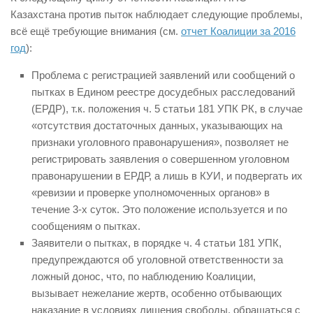
Казахстана против пыток наблюдает следующие проблемы,
всё ещё требующие внимания (см.
отчет Коалиции за 2016
год
):
Проблема с регистрацией заявлений или сообщений о
пытках в Едином реестре досудебных расследований
(ЕРДР), т.к. положения ч. 5 статьи 181 УПК РК, в случае
«отсутствия достаточных данных, указывающих на
признаки уголовного правонарушения», позволяет не
регистрировать заявления о совершенном уголовном
правонарушении в ЕРДР, а лишь в КУИ, и подвергать их
«ревизии и проверке уполномоченных органов» в
течение 3-х суток. Это положение используется и по
сообщениям о пытках.
Заявители о пытках, в порядке ч. 4 статьи 181 УПК,
предупреждаются об уголовной ответственности за
ложный донос, что, по наблюдению Коалиции,
вызывает нежелание жертв, особенно отбывающих
наказание в условиях лишения свободы, обращаться с