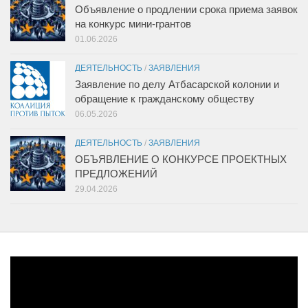
Объявление о продлении срока приема заявок
на конкурс мини-грантов
01.06.2026
ДЕЯТЕЛЬНОСТЬ
/
ЗАЯВЛЕНИЯ
Заявление по делу Атбасарской колонии и
обращение к гражданскому обществу
06.05.2026
ДЕЯТЕЛЬНОСТЬ
/
ЗАЯВЛЕНИЯ
ОБЪЯВЛЕНИЕ О КОНКУРСЕ ПРОЕКТНЫХ
ПРЕДЛОЖЕНИЙ
29.04.2026