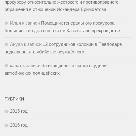
прокурору относительно жестокого и противоправного
обращения в отношении Искандера Еримбетова
Илья
к записи
Помощник генерального прокурора:
большинство дел о пытках в Казахстане прекращается
Ануар
к записи
12 сотрудников колонии в Павлодаре
подозревают в убийстве осуждённого
канат
к записи
За изощрённые пытки осудили
актюбинских полицейских
РУБРИКИ
2015 год
2016 год