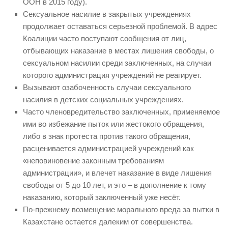
ООН в 2015 году).
Сексуальное насилие в закрытых учреждениях
продолжает оставаться серьезной проблемой. В адрес
Коалиции часто поступают сообщения от лиц,
отбывающих наказание в местах лишения свободы, о
сексуальном насилии среди заключенных, на случаи
которого администрация учреждений не реагирует.
Вызывают озабоченность случаи сексуального
насилия в детских социальных учреждениях.
Часто членовредительство заключенных, применяемое
ими во избежание пыток или жестокого обращения,
либо в знак протеста против такого обращения,
расценивается администрацией учреждений как
«неповиновение законным требованиям
администрации», и влечет наказание в виде лишения
свободы от 5 до 10 лет, и это – в дополнение к тому
наказанию, который заключенный уже несёт.
По-прежнему возмещение морального вреда за пытки в
Казахстане остается далеким от совершенства.