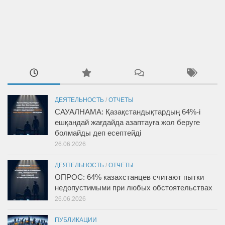
ДЕЯТЕЛЬНОСТЬ
/
ОТЧЕТЫ
САУАЛНАМА: Қазақстандықтардың 64%-і
ешқандай жағдайда азаптауға жол беруге
болмайды деп есептейді
26.06.2026
ДЕЯТЕЛЬНОСТЬ
/
ОТЧЕТЫ
ОПРОС: 64% казахстанцев считают пытки
недопустимыми при любых обстоятельствах
26.06.2026
ПУБЛИКАЦИИ