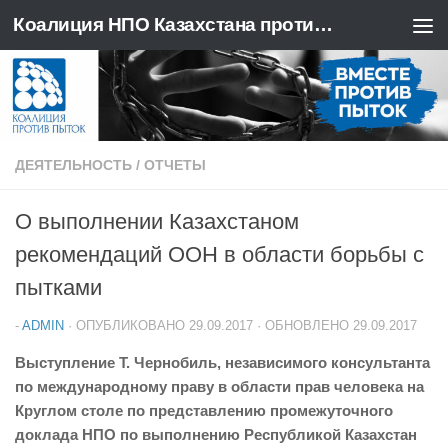
Коалиция НПО Казахстана против пыток
Перейти к содержимому
ДЕЯТЕЛЬНОСТЬ
/
ОТЧЕТЫ
О выполнении Казахстаном
рекомендаций ООН в области борьбы с
пытками
-
ADMIN
· ОПУБЛИКОВАНО
29.09.2017
· ОБНОВЛЕНО
29.09.2017
Выступление Т. Чернобиль, независимого консультанта
по международному праву в области прав человека на
Круглом столе по представлению промежуточного
доклада НПО по выполнению Республикой Казахстан