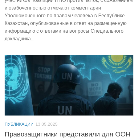
участников Коалиции НПО против пыток, с сожалением
и озабоченностью отмечают комментарии
Уполномоченного по правам человека в Республике
Казахстан, опубликованные в ответ на размещённую
информацию с ответами на вопросы Специального
докладчика...
ПУБЛИКАЦИИ
13.05.2025
Правозащитники представили для ООН